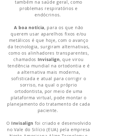
também na saúde geral, como
problemas respiratórios e
endócrinos.
A boa notícia
, para os que não
querem usar aparelhos fixos e/ou
metálicos é que hoje, com o avanço
da tecnologia, surgiram alternativas,
como os alinhadores transparentes,
chamados
Invisalign
, que virou
tendência mundial na ortodontia e é
a alternativa mais moderna,
sofisticada e atual para corrigir o
sorriso, na qual o próprio
ortodontista, por meio de uma
plataforma virtual, pode montar o
planejamento do tratamento de cada
paciente.
O
Invisalign
foi criado e desenvolvido
no Vale do Silício (EUA) pela empresa
Norte-Americana Align Tecnology e