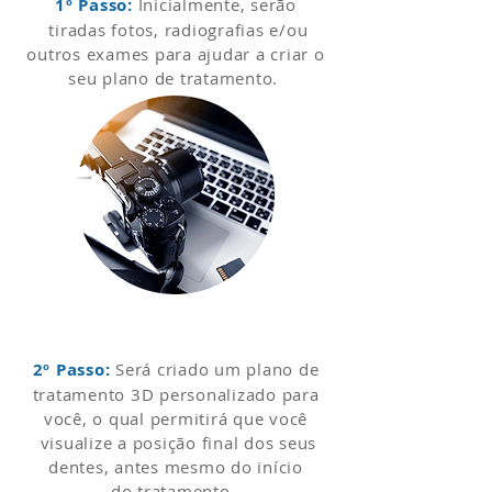
1º Passo:
Inicialmente, serão
tiradas fotos, radiografias e/ou
outros exames para ajudar a criar o
seu plano de tratamento.
2º Passo:
Será criado um plano de
tratamento 3D personalizado para
você, o qual permitirá que você
visualize a posição final dos seus
dentes, antes mesmo do início
do tratamento.