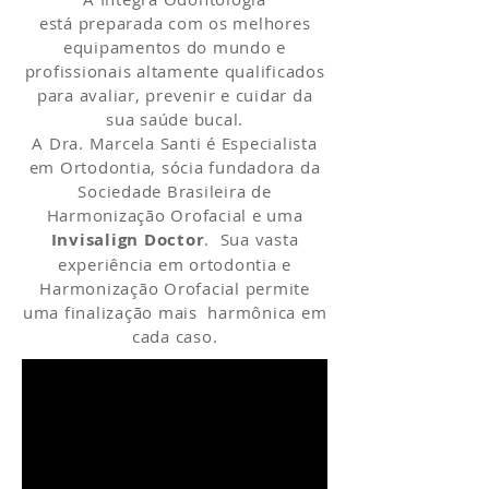
está preparada com os melhores
equipamentos do mundo e
profissionais altamente qualificados
para avaliar, prevenir e cuidar da
sua saúde bucal.
A Dra. Marcela Santi é Especialista
em Ortodontia, sócia fundadora da
Sociedade Brasileira de
Harmonização Orofacial e uma
Invisalign Doctor
. Sua vasta
experiência em ortodontia e
Harmonização Orofacial permite
uma finalização mais harmônica em
cada caso.