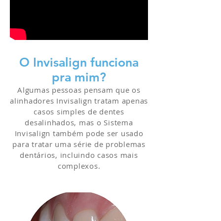
O Invisalign funciona
pra mim?
Algumas pessoas pensam que os
alinhadores Invisalign tratam apenas
casos simples de dentes
desalinhados, mas o Sistema
Invisalign também pode ser usado
para tratar uma série de problemas
dentários, incluindo casos mais
complexos.