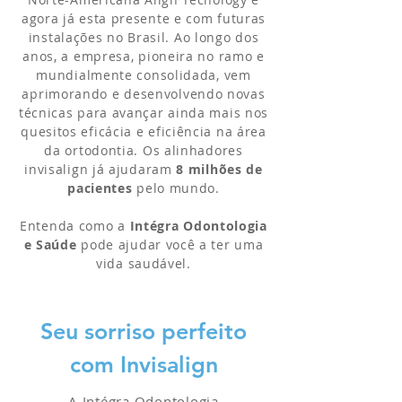
agora já esta presente e com futuras
instalações no Brasil. Ao longo dos
anos, a empresa, pioneira no ramo e
mundialmente consolidada, vem
aprimorando e desenvolvendo novas
técnicas para avançar ainda mais nos
quesitos eficácia e eficiência na área
da ortodontia. Os alinhadores
invisalign já ajudaram
8 milhões de
pacientes
pelo mundo.
Entenda como a
Intégra Odontologia
e Saúde
pode ajudar você a ter uma
vida saudável.
Seu sorriso perfeito
com
Invisalign
A Intégra Odontologia