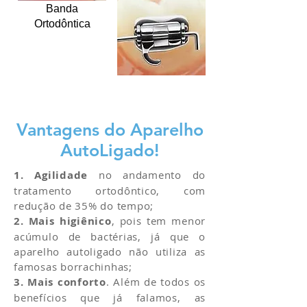
Banda
Ortodôntica
Vantagens do Aparelho
AutoLigado!
1.
Agilidade
no andamento do
tratamento ortodôntico, com
redução de 35% do tempo;
2.
Mais higiênico
, pois tem menor
acúmulo de bactérias, já que o
aparelho autoligado não utiliza as
famosas borrachinhas;
3.
Mais conforto
. Além de todos os
benefícios que já falamos, as