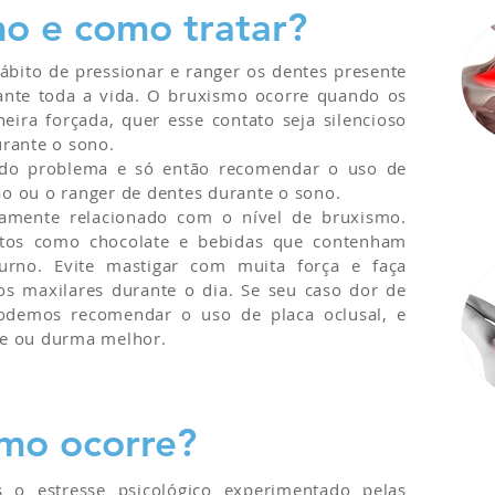
mo e como tratar?
ábito de pressionar e ranger os dentes presente
ante toda a vida. O bruxismo ocorre quando os
ira forçada, quer esse contato seja silencioso
rante o sono.
 do problema e só então recomendar o uso de
são ou o ranger de dentes durante o sono.
etamente relacionado com o nível de bruxismo.
tos como chocolate e bebidas que contenham
urno. Evite mastigar com muita força e faça
os maxilares durante o dia. Se seu caso dor de
odemos recomendar o uso de placa oclusal, e
xe ou durma melhor.
smo ocorre?
 o estresse psicológico experimentado pelas