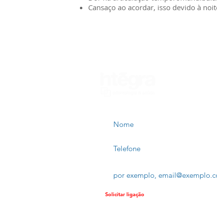
Cansaço ao acordar, isso devido à noi
Nome
Telefone
Email
Solicitar ligação