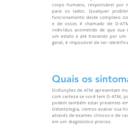
corpo humano, responsável por m
para os lados. Qualquer prob
funcionamento deste complexo sis
e de ossos é chamado de D-ATM
indivíduo acometido de que sua 
um estalo e até travando por um 
geral, é impossível de ser identific
Quais os sinto
Disfunções de ATM apresentam muito
com certeza se você tem D-ATM, p
podem também estar presentes em 
Odontologia, iremos avaliar sua hi
através de exames clínicos e de r
em um diagnóstico preciso.