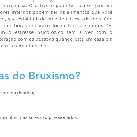
 incidência. O estresse pode ter sua origem em
atores internos podem ser os alimentos que você
ico, sua estabilidade emocional, estado de saúde
ero de horas que você dorme todas as noites. Os
com o estresse psicológico têm a ver com o
teração com as pessoas quando está em casa e a
esafios do dia-a-dia.
as do Bruxismo?
esmo da dentina;
músculos maxilares são pressionados;
r