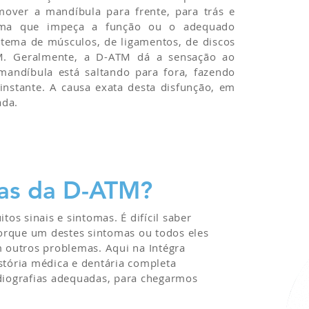
over a mandíbula para frente, para trás e
lema que impeça a função ou o adequado
tema de músculos, de ligamentos, de discos
. Geralmente, a D-ATM dá a sensação ao
mandíbula está saltando para fora, fazendo
instante. A causa exata desta disfunção, em
ada.
mas da D-ATM?
s sinais e sintomas. É difícil saber
orque um destes sintomas ou todos eles
outros problemas. Aqui na Intégra
stória médica e dentária completa
adiografias adequadas, para chegarmos