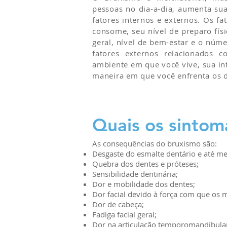
pessoas no dia-a-dia, aumenta sua
fatores internos e externos. Os f
consome, seu nível de preparo fís
geral, nível de bem-estar e o núm
fatores externos relacionados 
ambiente em que você vive, sua in
maneira em que você enfrenta os d
Quais os sintom
As consequências do bruxismo são:
Desgaste do esmalte dentário e até m
Quebra dos dentes e próteses;
Sensibilidade dentinária;
Dor e mobilidade dos dentes;
Dor facial devido à força com que os 
Dor de cabeça;
Fadiga facial geral;
Dor na articulação temporomandibula