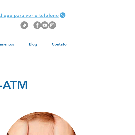
lique para ver o telefone
amentos
Blog
Contato
D-ATM