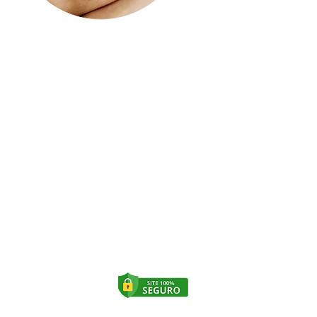
Copyright © 2020 • Todos os
direitos reservados para
Intégra Odontologia e Saúde