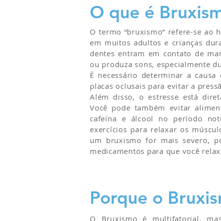
O que é Bruxis
O termo “bruxismo” refere-se ao h
em muitos adultos e crianças dur
dentes entram em contato de mane
ou produza sons, especialmente du
É necessário determinar a causa
placas oclusais para evitar a pres
Além disso, o estresse está dir
Você pode também evitar alimen
cafeína e álcool no período not
exercícios para relaxar os múscul
um bruxismo for mais severo, p
medicamentos para que você rela
Porque o Bruxi
O Bruxismo é multifatorial, mas