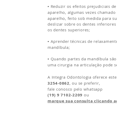
•
Reduzir os efeitos prejudiciais 
aparelho, algumas vezes chamado
aparelho, feito sob medida para su
deslizar sobre os dentes inferiore
os dentes superiores;
•
Aprender técnicas de relaxamento
mandíbula;
•
Quando partes da mandíbula são a
uma cirurgia na articulação pode 
A Integra Odontologia oferece est
3254-0862
, ou se preferir,
fale conosco pelo whatsapp
(19) 9 7102-2209
ou
marque sua consulta clicando a