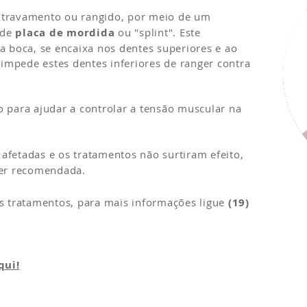
de travamento ou rangido, por meio de um
 de
placa de mordida
ou "splint". Este
a boca, se encaixa nos dentes superiores e ao
s impede estes dentes inferiores de ranger contra
 para ajudar a controlar a tensão muscular na
fetadas e os tratamentos não surtiram efeito,
ser recomendada.
es tratamentos, para mais informações ligue
(19)
qui!