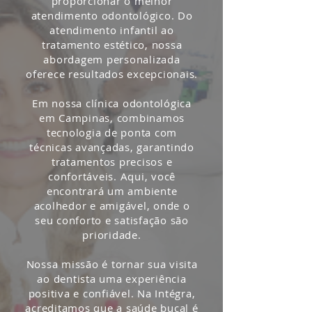
proporcionar o melhor
atendimento odontológico. Do
atendimento infantil ao
tratamento estético, nossa
abordagem personalizada
oferece resultados excepcionais.
Em nossa clínica odontológica
em Campinas, combinamos
tecnologia de ponta com
técnicas avançadas, garantindo
tratamentos precisos e
confortáveis. Aqui, você
encontrará um ambiente
acolhedor e amigável, onde o
seu conforto e satisfação são
prioridade.
Nossa missão é tornar sua visita
ao dentista uma experiência
positiva e confiável. Na Intégra,
acreditamos que a saúde bucal é