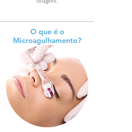
colágeno.
O que é o
Microagulhamento?