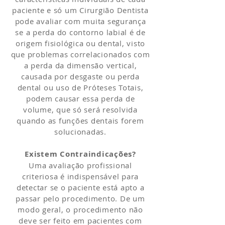
paciente e só um Cirurgião Dentista
pode avaliar com muita segurança
se a perda do contorno labial é de
origem fisiológica ou dental, visto
que problemas correlacionados com
a perda da dimensão vertical,
causada por desgaste ou perda
dental ou uso de Próteses Totais,
podem causar essa perda de
volume, que só será resolvida
quando as funções dentais forem
solucionadas.
Existem Contraindicações?
Uma avaliação profissional
criteriosa é indispensável para
detectar se o paciente está apto a
passar pelo procedimento. De um
modo geral, o procedimento não
deve ser feito em pacientes com