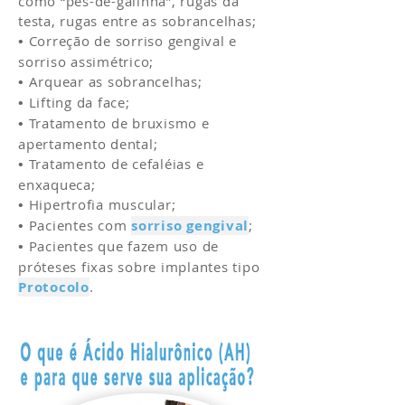
como “pés-de-galinha”, rugas da
testa, rugas entre as sobrancelhas;
•
Correção de sorriso gengival e
sorriso assimétrico;
•
Arquear as sobrancelhas;
•
Lifting da face;
•
Tratamento de bruxismo e
apertamento dental;
•
Tratamento de cefaléias e
enxaqueca;
•
Hipertrofia muscular;
•
Pacientes com
sorriso gengival
;
•
Pacientes que fazem uso de
próteses fixas sobre implantes tipo
Protocolo
.