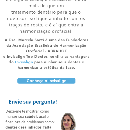
mais do que um
tratamento dentário para que o
novo sorriso fique alinhado com os
traços do rosto, e é aí que entra a
harmonização orofacial.
​A Dra. Marcela Santi é uma das Fundadoras
da Associação Brasileira de Harmonização
Orofacial - ABRAHOF
e Invisalign Top Doctor, confira as vantagens
do
Invisalign
para alinhar seus dentes e
harmonizar a estética da face.
Conheça o Invisalign
Envie sua pergunta!
Deixe-me te mostrar como
manter sua
saúde bucal
e
ficar livre de problemas como:
dentes desalinhados
,
falta