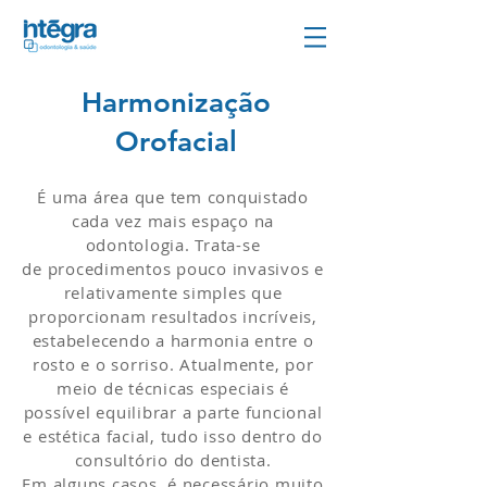
Harmonização
Orofacial
em Campinas
É uma área que tem conquistado
cada vez mais espaço na
odontologia. Trata-se
de procedimentos pouco invasivos e
relativamente simples que
proporcionam resultados incríveis,
estabelecendo a harmonia entre o
rosto e o sorriso. Atualmente, por
meio de técnicas especiais é
possível equilibrar a parte funcional
e estética facial, tudo isso dentro do
consultório do dentista.
Em alguns casos, é necessário muito