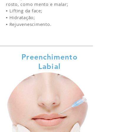
rosto, como mento e malar;
•
Lifting da face;
•
Hidratação;
•
Rejuvenescimento.
Preenchimento
Labial