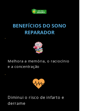
BENEFÍCIOS DO SONO
REPARADOR
Melhora a memória, o raciocínio
e a concentração
Diminui o risco de infarto e
derrame