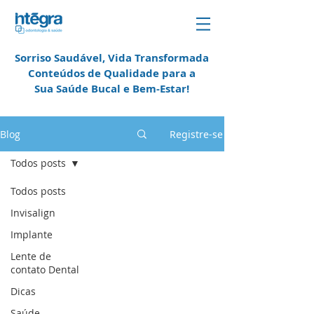
Sorriso Saudável, Vida Transformada
Conteúdos de Qualidade para a
Sua Saúde Bucal e
Bem-Estar!
em Campinas
Blog
Registre-se
Todos posts
Todos posts
Invisalign
Implante
Lente de
contato Dental
Dicas
Saúde