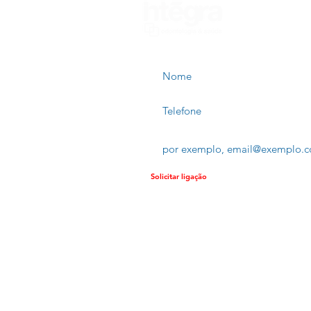
Mudando a Odontologia
Nome
Telefone
Email
Solicitar ligação
Se preferir, ligamos para você!