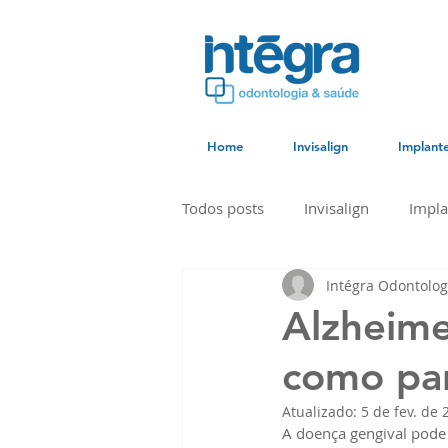
Home
Invisalign
Implant
Todos posts
Invisalign
Impla
Intégra Odontolog
Alzheime
como par
Atualizado:
5 de fev. de 
A doença gengival pode 