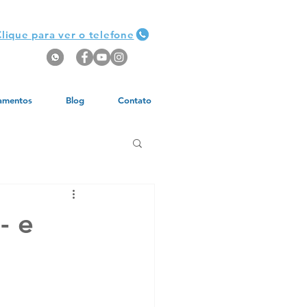
lique para ver o telefone
amentos
Blog
Contato
- e