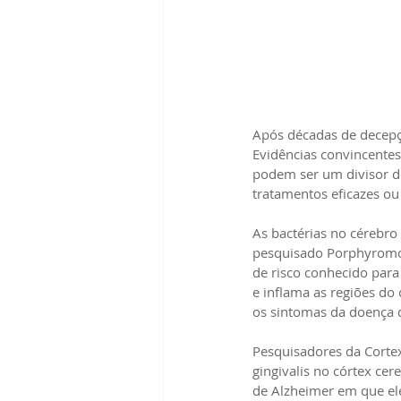
Após décadas de decep
Evidências convincentes
podem ser um divisor de
tratamentos eficazes o
As bactérias no cérebro
pesquisado Porphyromona
de risco conhecido para
e inflama as regiões do
os sintomas da doença d
Pesquisadores da Cortex
gingivalis no córtex ce
de Alzheimer em que el