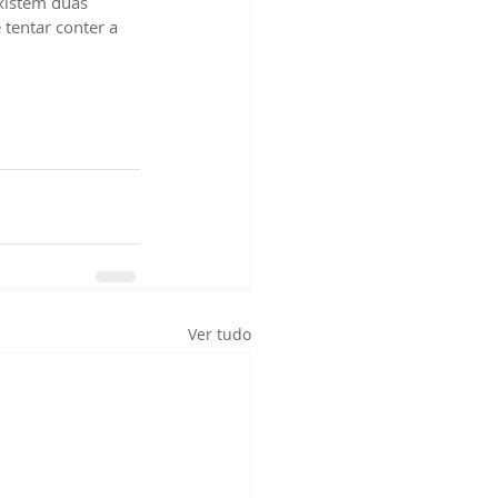
xistem duas 
tentar conter a 
Ver tudo