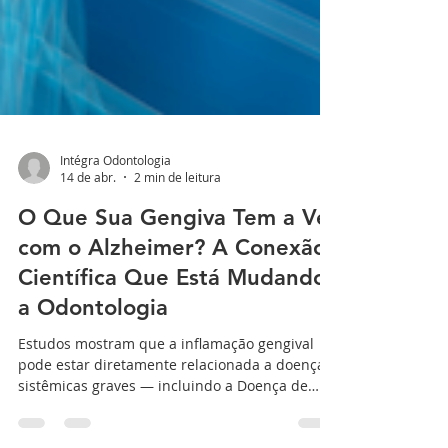
Intégra Odontologia
14 de abr.
2 min de leitura
O Que Sua Gengiva Tem a Ver
com o Alzheimer? A Conexão
Científica Que Está Mudando
a Odontologia
Estudos mostram que a inflamação gengival
pode estar diretamente relacionada a doenças
sistêmicas graves — incluindo a Doença de