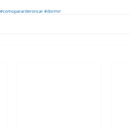
#comopararderoncar
#dormir