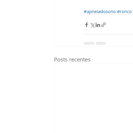
#apneiadosono
#ronco
Posts recentes