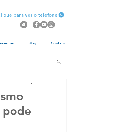
lique para ver o telefone
amentos
Blog
Contato
esmo
a pode