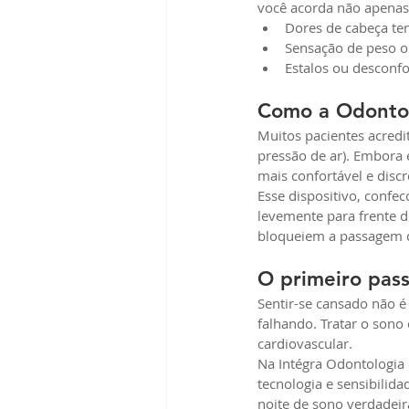
você acorda não apenas
Dores de cabeça te
Sensação de peso o
Estalos ou desconfo
Como a Odontol
Muitos pacientes acredi
pressão de ar). Embora 
mais confortável e discr
Esse dispositivo, confe
levemente para frente d
bloqueiem a passagem do
O primeiro pass
Sentir-se cansado não é 
falhando. Tratar o sono
cardiovascular.
Na Intégra Odontologia
tecnologia e sensibilida
noite de sono verdadei