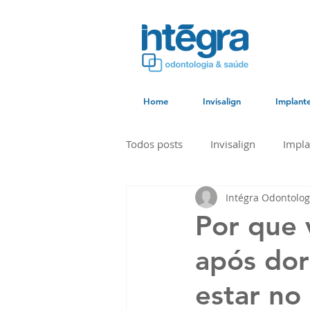
Home
Invisalign
Implant
Todos posts
Invisalign
Impla
Intégra Odontolog
Por que
após dor
estar no 