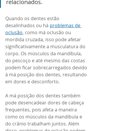
relacionados.
Quando os dentes estão 
desalinhados ou há 
problemas de 
oclusão
, como má oclusão ou 
mordida cruzada, isso pode afetar 
significativamente a musculatura do 
corpo. Os músculos da mandíbula, 
do pescoço e até mesmo das costas 
podem ficar sobrecarregados devido 
à má posição dos dentes, resultando 
em dores e desconforto.
A má posição dos dentes também 
pode desencadear dores de cabeça 
frequentes, pois afeta a maneira 
como os músculos da mandíbula e 
do crânio trabalham juntos. Além 
disso, problemas de oclusão podem 