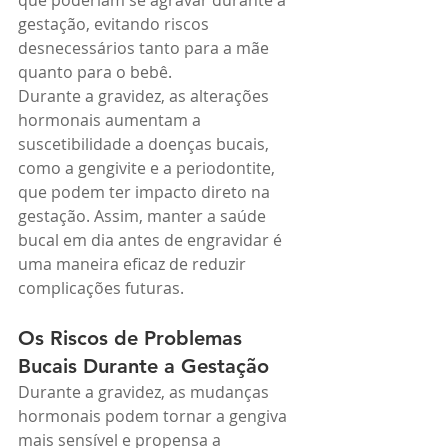
que poderiam se agravar durante a 
gestação, evitando riscos 
desnecessários tanto para a mãe 
quanto para o bebê.
Durante a gravidez, as alterações 
hormonais aumentam a 
suscetibilidade a doenças bucais, 
como a gengivite e a periodontite, 
que podem ter impacto direto na 
gestação. Assim, manter a saúde 
bucal em dia antes de engravidar é 
uma maneira eficaz de reduzir 
complicações futuras.
Os Riscos de Problemas 
Bucais Durante a Gestação
Durante a gravidez, as mudanças 
hormonais podem tornar a gengiva 
mais sensível e propensa a 