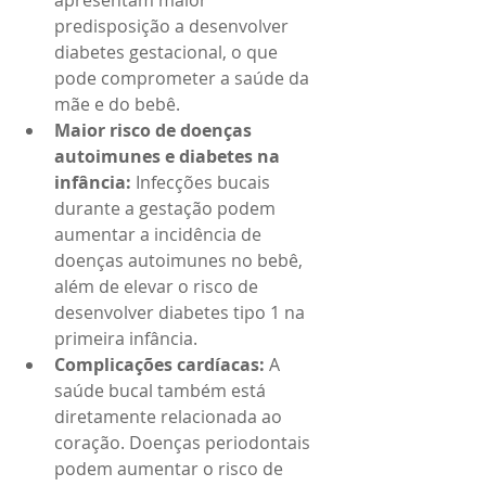
apresentam maior 
predisposição a desenvolver 
diabetes gestacional, o que 
pode comprometer a saúde da 
mãe e do bebê.
Maior risco de doenças 
autoimunes e diabetes na 
infância:
 Infecções bucais 
durante a gestação podem 
aumentar a incidência de 
doenças autoimunes no bebê, 
além de elevar o risco de 
desenvolver diabetes tipo 1 na 
primeira infância.
Complicações cardíacas:
 A 
saúde bucal também está 
diretamente relacionada ao 
coração. Doenças periodontais 
podem aumentar o risco de 