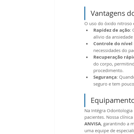
Vantagens d
O uso do óxido nitroso 
Rapidez de ação
:
alívio da ansiedade 
Controle do nível
necessidades do pa
Recuperação rápi
do corpo, permitin
procedimento.
Segurança
: Quando
seguro e tem poucos
Equipamentos
Na Intégra Odontologia
pacientes. Nossa clínic
ANVISA
, garantindo a 
uma equipe de especiali