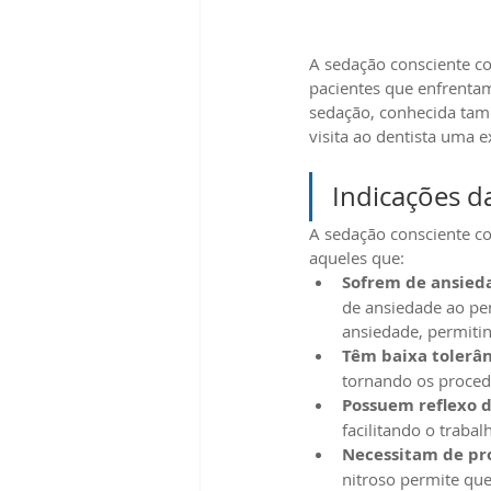
A sedação consciente c
pacientes que enfrenta
sedação, conhecida tam
visita ao dentista uma e
Indicações d
A sedação consciente co
aqueles que:
Sofrem de ansieda
de ansiedade ao pen
ansiedade, permitin
Têm baixa tolerân
tornando os proced
Possuem reflexo 
facilitando o traba
Necessitam de pr
nitroso permite que