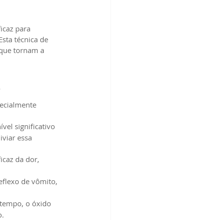
icaz para 
sta técnica de 
 que tornam a 
o
pecialmente 
el significativo 
viar essa 
icaz da dor, 
reflexo de vômito, 
tempo, o óxido 
o.