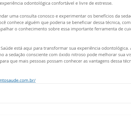
xperiência odontológica confortável e livre de estresse.
dar uma consulta conosco e experimentar os benefícios da seda
ocê conhece alguém que poderia se beneficiar dessa técnica, comp
espalhar o conhecimento sobre essa importante ferramenta de cui
 Saúde está aqui para transformar sua experiência odontológica.
o a sedação consciente com óxido nitroso pode melhorar sua visi
 para que mais pessoas possam conhecer as vantagens dessa técn
ontosaude.com.br/