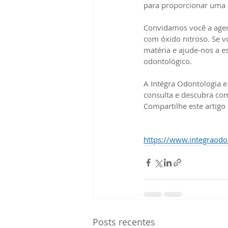
para proporcionar uma e
Convidamos você a agen
com óxido nitroso. Se v
matéria e ajude-nos a 
odontológico.
A Intégra Odontologia e
consulta e descubra com
Compartilhe este artigo
https://www.integraod
Posts recentes