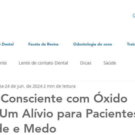
C
e Dental
Faceta de Resina
Odontologia do sono
Trat
nte
Lente de contato Dental
Dicas
Saúde
ia
24 de jun. de 2024
2 min de leitura
 Consciente com Óxido
 Um Alívio para Pacient
de e Medo