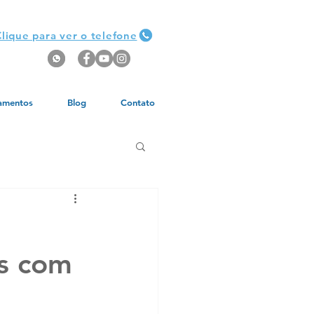
lique para ver o telefone
amentos
Blog
Contato
es com