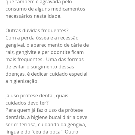
que também é agravada pelo 
consumo de alguns medicamentos 
necessários nesta idade.
Outras dúvidas frequentes? 
Com a perda óssea e a recessão 
gengival, o aparecimento de cárie de 
raiz, gengivite e periodontite ficam 
mais frequentes.  Uma das formas 
de evitar o surgimento dessas 
doenças, é dedicar cuidado especial 
a higienização. 
Já uso prótese dental, quais 
cuidados devo ter?
Para quem já faz o uso da prótese 
dentária, a higiene bucal diária deve 
ser criteriosa, cuidando da gengiva, 
língua e do "céu da boca". Outro 