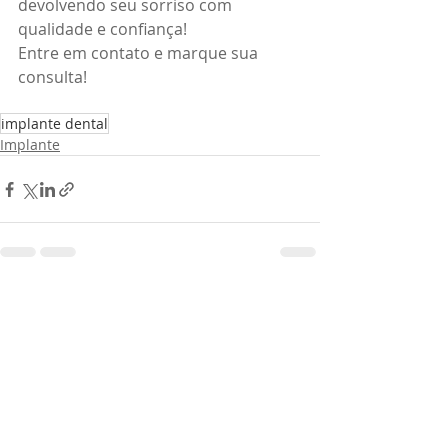
devolvendo seu sorriso com 
qualidade e confiança!
Entre em contato e marque sua 
consulta!
implante dental
Implante
Posts recentes
Ver tudo