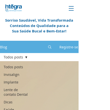
Sorriso Saudável, Vida Transformada
Conteúdos de Qualidade para a
Sua Saúde Bucal e
Bem-Estar!
em Campinas
Blog
Registre-se
Todos posts
Todos posts
Invisalign
Implante
Lente de
contato Dental
Dicas
Saúde