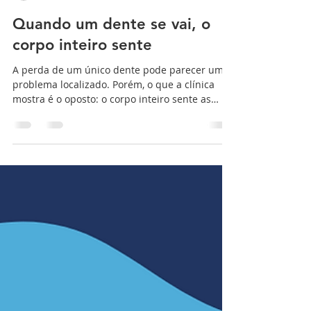
Intégra Odontologia
12 de mai.
3 min de leitura
Quando um dente se vai, o
corpo inteiro sente
A perda de um único dente pode parecer um
problema localizado. Porém, o que a clínica
mostra é o oposto: o corpo inteiro sente as
adaptações impostas por essa ausência.