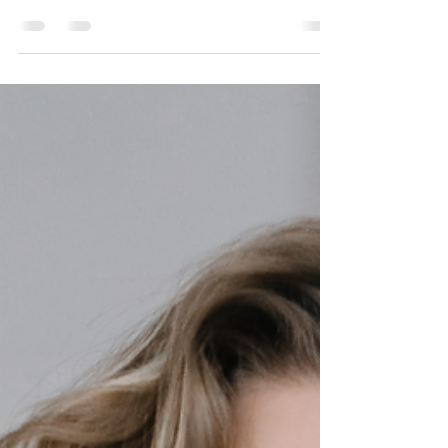
Estética e Qualidade de Vida
A ausência dental impacta diretamente a
mastigação, a digestão e a absorção de
nutrientes, comprometendo a saúde geral ao
longo do tempo.