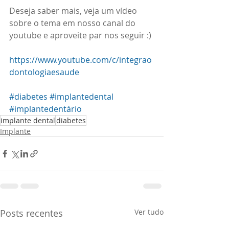
Deseja saber mais, veja um vídeo 
sobre o tema em nosso canal do 
youtube e aproveite par nos seguir :) 
https://www.youtube.com/c/integrao
dontologiaesaude
#diabetes
#implantedental
#implantedentário
implante dental
diabetes
Implante
Posts recentes
Ver tudo