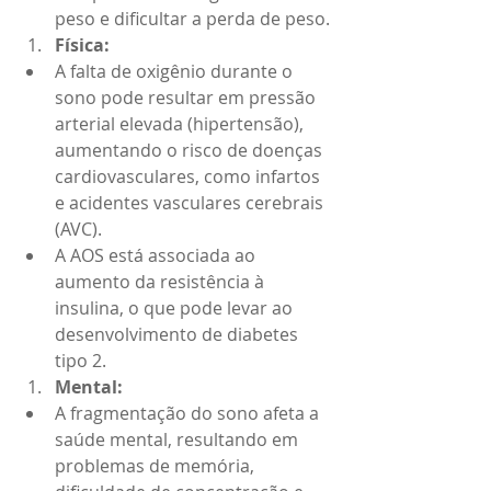
peso e dificultar a perda de peso.
Física:
A falta de oxigênio durante o 
sono pode resultar em pressão 
arterial elevada (hipertensão), 
aumentando o risco de doenças 
cardiovasculares, como infartos 
e acidentes vasculares cerebrais 
(AVC).
A AOS está associada ao 
aumento da resistência à 
insulina, o que pode levar ao 
desenvolvimento de diabetes 
tipo 2.
Mental:
A fragmentação do sono afeta a 
saúde mental, resultando em 
problemas de memória, 