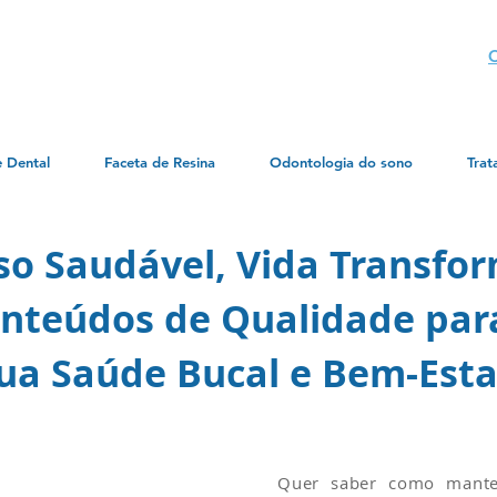
C
e Dental
Faceta de Resina
Odontologia do sono
Trat
iso Saudável, Vida Transfo
nteúdos de Qualidade par
ua Saúde Bucal e
Bem-Esta
em Campinas
Quer saber como mant