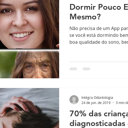
Dormir Pouco E
Mesmo?
Não precisa de um App par
se você está dormindo be
boa qualidade do sono, be
Intégra Odontologia
24 de jun. de 2019
3 min d
70% das crianç
diagnosticada