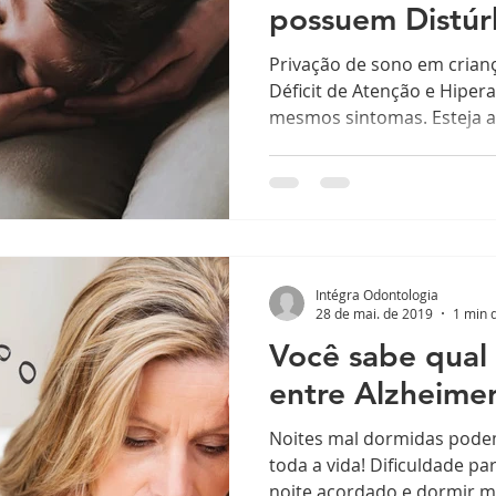
possuem Distúr
Privação de sono em crian
Déficit de Atenção e Hiper
mesmos sintomas. Esteja at
Intégra Odontologia
28 de mai. de 2019
1 min d
Você sabe qual 
entre Alzheime
Noites mal dormidas pode
toda a vida! Dificuldade pa
noite acordado e dormir mu