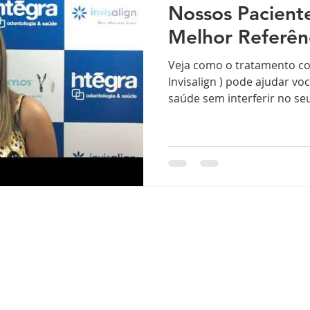
Nossos Pacient
Melhor Referên
Veja como o tratamento com
Invisalign ) pode ajudar vo
saúde sem interferir no seu
Endereço