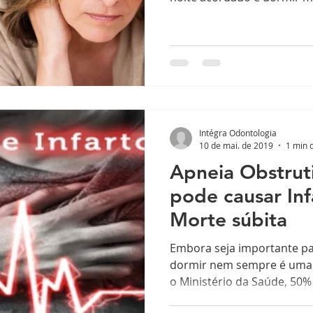
Intégra Odontologia
10 de mai. de 2019
1 min d
Apneia Obstrut
pode causar Inf
Morte súbita
Embora seja importante pa
dormir nem sempre é uma t
o Ministério da Saúde, 50% 