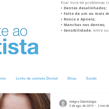
ficar livre de problemas 
• Dentes desalinhados;
• Falta de um ou mais d
• Ronco e Apneia;
• Manchas nos dentes;
• Sensibilidade
, entre ou
ante
Lente de contato Dental
Dicas
Saúde
Intégra Odontologia
5 de ago. de 2019
2 min de