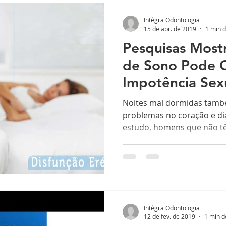
Intégra Odontologia
15 de abr. de 2019
1 min d
Pesquisas Most
de Sono Pode 
Impotência Sex
Noites mal dormidas tam
problemas no coração e d
estudo, homens que não t
uma...
Intégra Odontologia
12 de fev. de 2019
1 min d