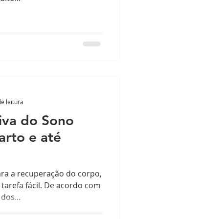
e leitura
iva do Sono
arto e até
ra a recuperação do corpo,
arefa fácil. De acordo com
dos...