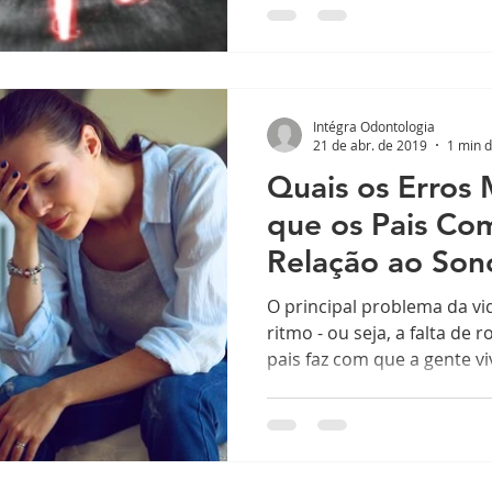
Intégra Odontologia
21 de abr. de 2019
1 min d
Quais os Erros
que os Pais C
Relação ao Sono
O principal problema da vi
ritmo - ou seja, a falta de 
pais faz com que a gente viv